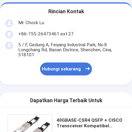
Rincian Kontak
Mr. Chock Lu
+86-755-26473461 ext 27
5 / F, Gedung A, Feiyang Industrial Park, No.8
Longchang Rd, Baoan Districe, Shenzhen, Cina,
518101
Hubungi sekarang
Dapatkan Harga Terbaik Untuk
40GBASE-CSR4 QSFP + CISCO
Transceiver Kompatibel
850nm QSFP-40G-CSR4