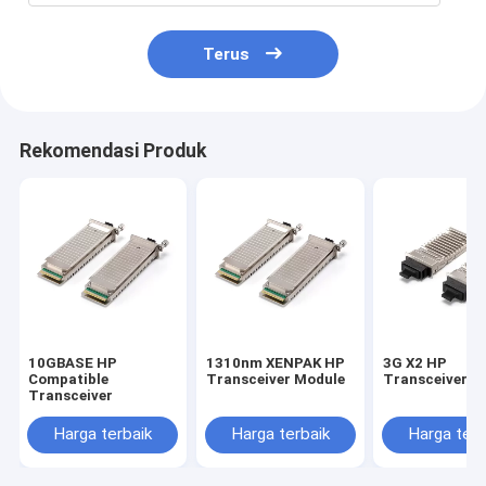
Terus
Rekomendasi Produk
10GBASE HP
1310nm XENPAK HP
3G X2 HP
Compatible
Transceiver Module
Transceiver M
Transceiver
Harga terbaik
Harga terbaik
Harga terb