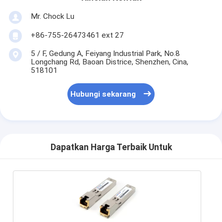
Mr. Chock Lu
+86-755-26473461 ext 27
5 / F, Gedung A, Feiyang Industrial Park, No.8
Longchang Rd, Baoan Districe, Shenzhen, Cina,
518101
Hubungi sekarang
Dapatkan Harga Terbaik Untuk