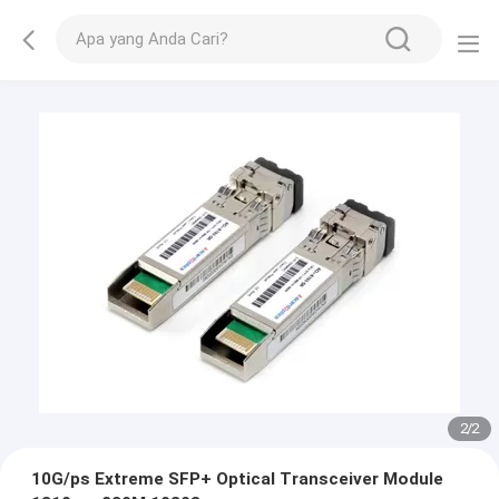
1
/
2
10G/ps Extreme SFP+ Optical Transceiver Module