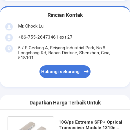
Rincian Kontak
Mr. Chock Lu
+86-755-26473461 ext 27
5 / F, Gedung A, Feiyang Industrial Park, No.8
Longchang Rd, Baoan Districe, Shenzhen, Cina,
518101
Hubungi sekarang
Dapatkan Harga Terbaik Untuk
10G/ps Extreme SFP+ Optical
Transceiver Module 1310nm