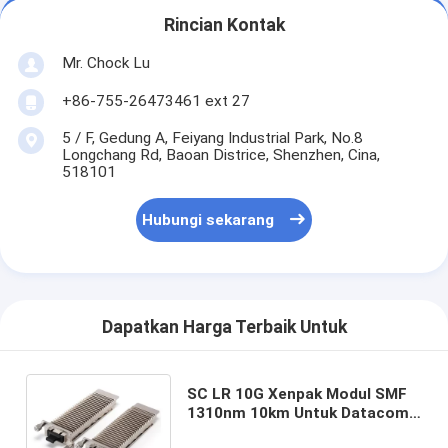
Rincian Kontak
Mr. Chock Lu
+86-755-26473461 ext 27
5 / F, Gedung A, Feiyang Industrial Park, No.8
Longchang Rd, Baoan Districe, Shenzhen, Cina,
518101
Hubungi sekarang
Dapatkan Harga Terbaik Untuk
SC LR 10G Xenpak Modul SMF
1310nm 10km Untuk Datacom
Ethernet Xenpak-10g-lr