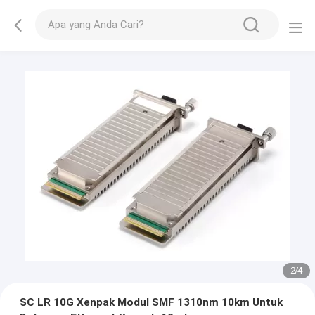
3
/
4
SC LR 10G Xenpak Modul SMF 1310nm 10km Untuk