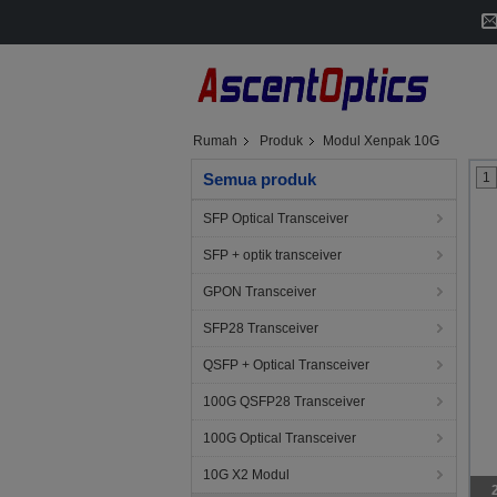
Rumah
Produk
Modul Xenpak 10G
Semua produk
1
SFP Optical Transceiver
SFP + optik transceiver
GPON Transceiver
SFP28 Transceiver
QSFP + Optical Transceiver
100G QSFP28 Transceiver
100G Optical Transceiver
10G X2 Modul