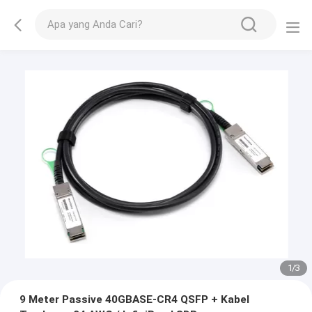
1
/
3
9 Meter Passive 40GBASE-CR4 QSFP + Kabel