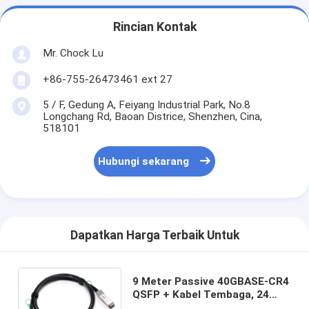
Rincian Kontak
Mr. Chock Lu
+86-755-26473461 ext 27
5 / F, Gedung A, Feiyang Industrial Park, No.8
Longchang Rd, Baoan Districe, Shenzhen, Cina,
518101
Hubungi sekarang
Dapatkan Harga Terbaik Untuk
9 Meter Passive 40GBASE-CR4
QSFP + Kabel Tembaga, 24
AWG / InfiniBand SDR