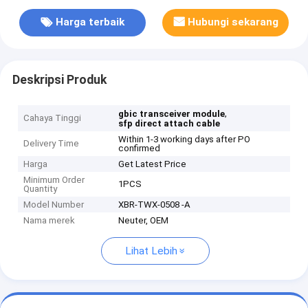
Harga terbaik
Hubungi sekarang
Deskripsi Produk
,
gbic transceiver module
Cahaya Tinggi
sfp direct attach cable
Within 1-3 working days after PO
Delivery Time
confirmed
Harga
Get Latest Price
Minimum Order
1PCS
Quantity
Model Number
XBR-TWX-0508 -A
Nama merek
Neuter, OEM
Lihat Lebih