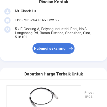
Rincian Kontak
Mr. Chock Lu
+86-755-26473461 ext 27
5 / F, Gedung A, Feiyang Industrial Park, No.8
Longchang Rd, Baoan Districe, Shenzhen, Cina,
518101
Hubungi sekarang
Dapatkan Harga Terbaik Untuk
Price：
1PCS