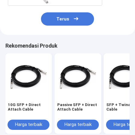
Terus
Rekomendasi Produk
10G SFP + Direct
Passive SFP + Direct
SFP + Twinax 
Attach Cable
Attach Cable
Cable
Harga terbaik
Harga terbaik
Harga terb