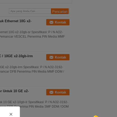
10gb-ZR
k Ethernet 10G x2-
Kontak
et 10G x2-10gb-sr Spesifikasi: P / N AO2-
 Pemancar VESCEL Penerima PIN Media MMF
 / 10GE x2-10gb-lrm
Kontak
 x2-10gb-lrm Spesifikasi: P / N AO2-3192-
mancar DFB Penerima PIN Media MMF DDM /
 Untuk 10 GE x2-
Kontak
0 GE x2-10gb-lr Spesifikasi: P / N AO2-3192-
ancar DFB Penerima PIN Media SMF DDM / DOM