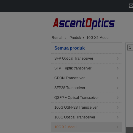
Rumah
Produk
10G X2 Modul
Semua produk
1
SFP Optical Transceiver
SFP + optik transceiver
GPON Transceiver
SFP28 Transceiver
QSFP + Optical Transceiver
100G QSFP28 Transceiver
100G Optical Transceiver
10G X2 Modul