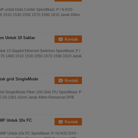
tuk Data Center Spesifikasi: P / N AO2-
 1510 1530 1550 1570 1590 1610 Jarak 40km
 Untuk 10 Saklar
Kontak
0 Gigabit Ethernet Switches Spesifikasi: P /
0 1490 1510 1530 1550 1570 1590 1610 Jarak
uk grid SingleMode
Kontak
 SingleMode Fiber 100-GHz ITU Spesifikasi: P
0.33-1561.42nm Jarak 40km Pemancar DFB
MF Untuk 10x FC
Kontak
 Untuk 10x FC Spesifikasi: P / N AO2-DXX-