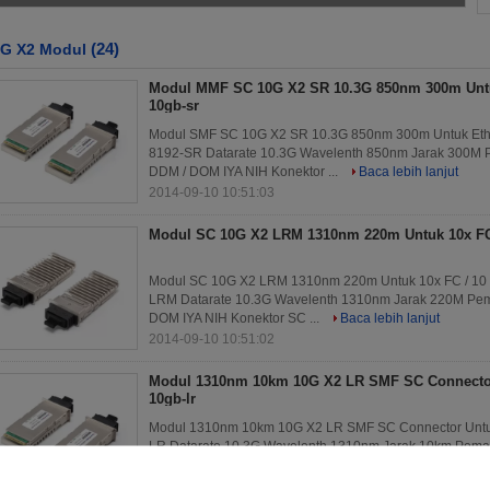
(24)
G X2 Modul
Modul MMF SC 10G X2 SR 10.3G 850nm 300m Untu
10gb-sr
Modul SMF SC 10G X2 SR 10.3G 850nm 300m Untuk Ethern
8192-SR Datarate 10.3G Wavelenth 850nm Jarak 300M
DDM / DOM IYA NIH Konektor ...
Baca lebih lanjut
2014-09-10 10:51:03
Modul SC 10G X2 LRM 1310nm 220m Untuk 10x FC
Modul SC 10G X2 LRM 1310nm 220m Untuk 10x FC / 10 GE
LRM Datarate 10.3G Wavelenth 1310nm Jarak 220M Pe
DOM IYA NIH Konektor SC ...
Baca lebih lanjut
2014-09-10 10:51:02
Modul 1310nm 10km 10G X2 LR SMF SC Connector
10gb-lr
Modul 1310nm 10km 10G X2 LR SMF SC Connector Untuk 1
LR Datarate 10.3G Wavelenth 1310nm Jarak 10km Pem
IYA NIH Konektor SC ...
Baca lebih lanjut
2014-09-10 10:51:02